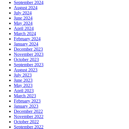
September 2024
August 2024
July 2024
June 2024
May 2024
April 2024
March 2024
February 2024
January 2024
December 2023
November 2023
October 2023
September 2023
August 2023
July 2023
June 2023
May 2023
April 2023
March 2023
February 2023
January 2023
December 2022
November 2022
October 2022
September 2022