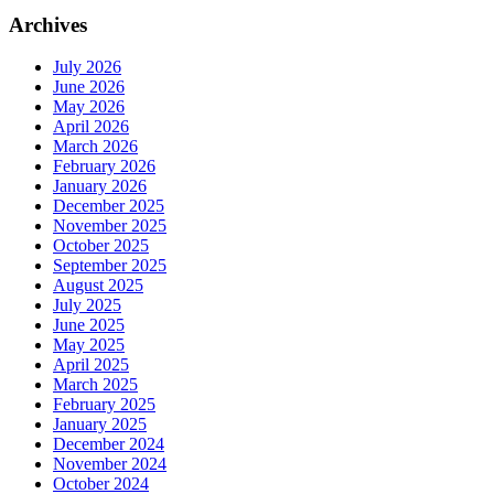
Archives
July 2026
June 2026
May 2026
April 2026
March 2026
February 2026
January 2026
December 2025
November 2025
October 2025
September 2025
August 2025
July 2025
June 2025
May 2025
April 2025
March 2025
February 2025
January 2025
December 2024
November 2024
October 2024