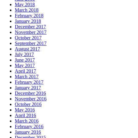
May 2018
March 2018
February 2018
January 2018
December 2017
November 2017
October 2017
September 2017
August 2017
July 2017
June 2017
May 2017
April 2017
March 2017
February 2017
January 2017
December 2016
November 2016
October 2016
May 2016
April 2016
March 2016
February 2016
January 2016
December 2015