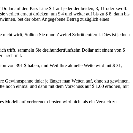
Dollar auf den Pass Line $ 1 auf jeder der beiden, 3, 11 oder zwölf.
 verliert erneut drücken, um $ 4 und weiter auf bis zu $ 8, dann bis
gewinnen, bet der oben Angegebene Betrag zuzüglich eines
icht wirft, Sollten Sie ohne Zweifel Schritt entfernt. Dies ist jedoch
h trifft, sammeln Sie dreihundertfünfzehn Dollar mit einem von $
r Tisch mit.
n von 391 $ haben, und Weil Ihre aktuelle Wette wird mit $ 31,
hre Gewinnspanne tinier je länger man Wetten auf, ohne zu gewinnen.
te noch einmal und dann mit dem Vorschuss auf $ 1.00 erhöhen, mit
ses Modell auf verlorenem Posten wird nicht als ein Versuch zu