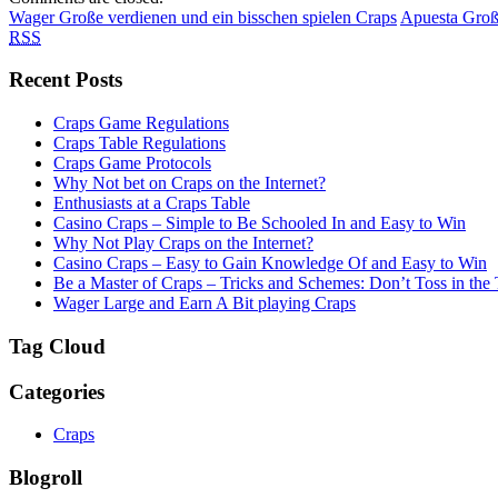
Wager Große verdienen und ein bisschen spielen Craps
Apuesta Groß
RSS
Recent Posts
Craps Game Regulations
Craps Table Regulations
Craps Game Protocols
Why Not bet on Craps on the Internet?
Enthusiasts at a Craps Table
Casino Craps – Simple to Be Schooled In and Easy to Win
Why Not Play Craps on the Internet?
Casino Craps – Easy to Gain Knowledge Of and Easy to Win
Be a Master of Craps – Tricks and Schemes: Don’t Toss in the
Wager Large and Earn A Bit playing Craps
Tag Cloud
Categories
Craps
Blogroll