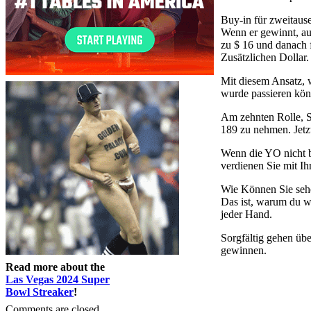
Buy-in für zweitause
Wenn er gewinnt, aus
zu $ 16 und danach 
Zusätzlichen Dollar.
Mit diesem Ansatz, w
wurde passieren kön
Am zehnten Rolle, S
189 zu nehmen. Jetzt
Wenn die YO nicht b
verdienen Sie mit I
Wie Können Sie sehe
Das ist, warum du w
jeder Hand.
Sorgfältig gehen übe
gewinnen.
Read more about the
Las Vegas 2024 Super
Bowl Streaker
!
Comments are closed.